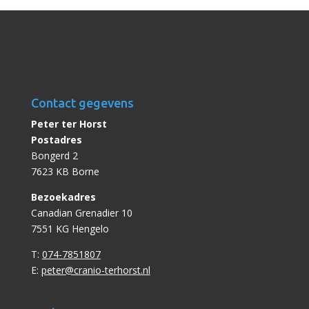
Contact gegevens
Peter ter Horst
Postadres
Bongerd 2
7623 KB Borne
Bezoekadres
Canadian Grenadier 10
7551 KG Hengelo
T:
074-7851807
E:
peter@cranio-terhorst.nl