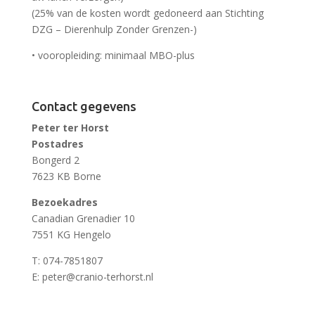
(25% van de kosten wordt gedoneerd aan Stichting
DZG – Dierenhulp Zonder Grenzen-)
• vooropleiding: minimaal MBO-plus
Contact gegevens
Peter ter Horst
Postadres
Bongerd 2
7623 KB Borne
Bezoekadres
Canadian Grenadier 10
7551 KG Hengelo
T:
074-7851807
E:
peter@cranio-terhorst.nl