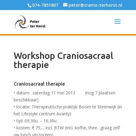
074-7851807
peter@cranio-terhorst.nl
Workshop Craniosacraal
therapie
Craniosacraal therapie
• datum: zaterdag 11 mei 2013 (nog 7 plaatsen
beschikbaar)
• locatie: Therapeutische praktijk Boom te Steenwijk (in
het Lifestyle centrum Avanty)
• tijd: 09.30u. – 16.30u.
• kosten: € 75,-, incl. BTW (incl. koffie, thee…graag zelf
uw lunch verzorgen)