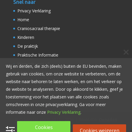
Snel naar
Privacy Verklaring
Home
Craniosacraal therapie
Kinderen
De praktijk
Praktische Informatie
Waarom voor u?
Wij en derden, die zich (deels) buiten de EU bevinden, maken
E-take formulier
gebruik van cookies, om onze website te verbeteren, om de
Contact
website naar behoren te laten werken, en om het verkeer op
de website te analyseren. Door op akkoord te klikken, geef je
toestemming voor het plaatsen van alle cookies zoals
omschreven in onze privacyverklaring. Ga voor meer
informatie naar onze
Privacy Verklaring
.
© Cranio ter Horst 2012 -
2026
| Realisatie:
Dynadex
|
Privacy Verklaring
Cookies
Cookies weigeren